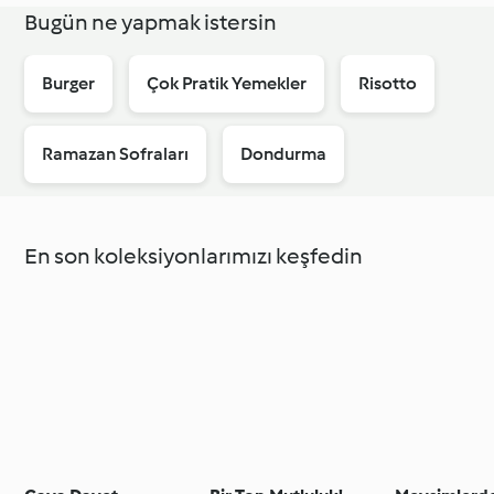
Bugün ne yapmak istersin
Burger
Çok Pratik Yemekler
Risotto
Ramazan Sofraları
Dondurma
En son koleksiyonlarımızı keşfedin