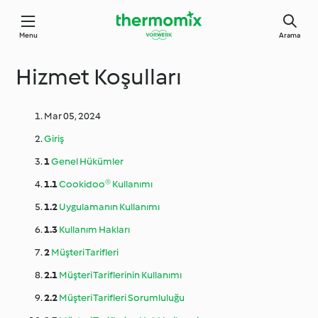
Menu
Arama
Hizmet Koşulları
Mar 05, 2024
Giriş
1
Genel Hükümler
1.1
Cookidoo® Kullanımı
1.2
Uygulamanın Kullanımı
1.3
Kullanım Hakları
2
Müşteri Tarifleri
2.1
Müşteri Tariflerinin Kullanımı
2.2
Müşteri Tarifleri Sorumluluğu