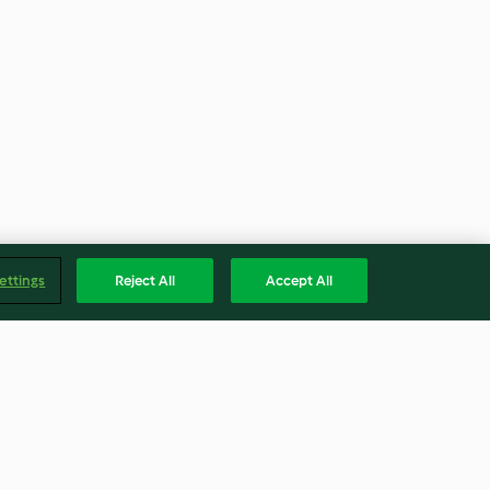
ettings
Reject All
Accept All
Türkç