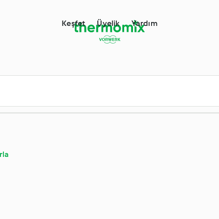
Keşfet
Üyelik
Yardım
rla