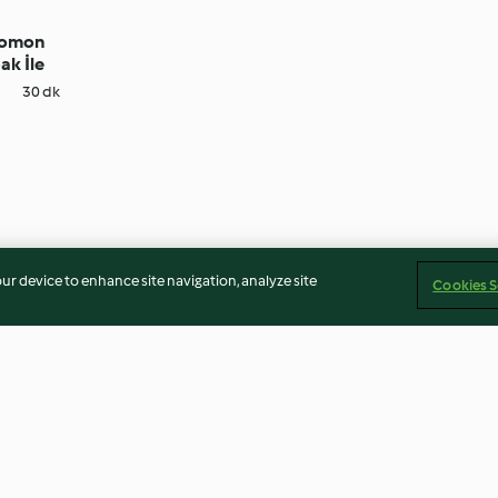
 Somon
ak İle
30 dk
our device to enhance site navigation, analyze site
Cookies S
n Reddi
Firma Bilgileri
Çerezler
İçeriği bildir