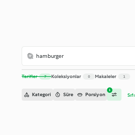
Tarifler
Koleksiyonlar
Makaleler
7
0
1
1
Kategori
Süre
Porsiyon
Sıfı