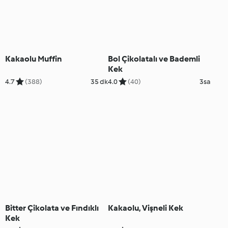
Kakaolu Muffin
Bol Çikolatalı ve Bademli
Kek
4.7
(388)
35 dk
4.0
(40)
3sa
Bitter Çikolata ve Fındıklı
Kakaolu, Vişneli Kek
Kek