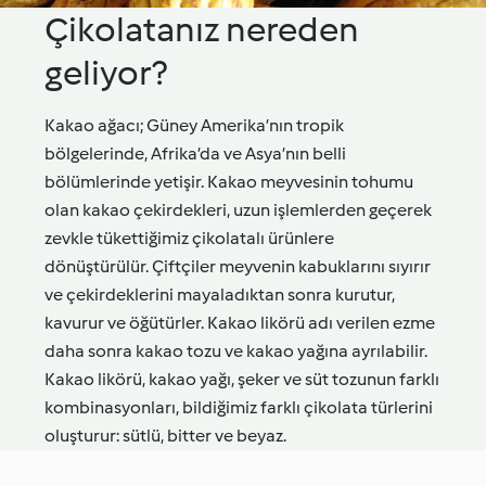
Çikolatanız nereden
geliyor?
Kakao ağacı; Güney Amerika’nın tropik
bölgelerinde, Afrika’da ve Asya’nın belli
bölümlerinde yetişir. Kakao meyvesinin tohumu
olan kakao çekirdekleri, uzun işlemlerden geçerek
zevkle tükettiğimiz çikolatalı ürünlere
dönüştürülür. Çiftçiler meyvenin kabuklarını sıyırır
ve çekirdeklerini mayaladıktan sonra kurutur,
kavurur ve öğütürler. Kakao likörü adı verilen ezme
daha sonra kakao tozu ve kakao yağına ayrılabilir.
Kakao likörü, kakao yağı, şeker ve süt tozunun farklı
kombinasyonları, bildiğimiz farklı çikolata türlerini
oluşturur: sütlü, bitter ve beyaz.