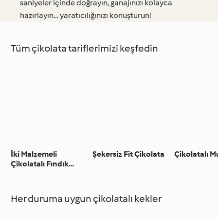
saniyeler içinde doğrayın, ganajınızı kolayca
hazırlayın… yaratıcılığınızı konuşturun!
Tüm çikolata tariflerimizi keşfedin
İki Malzemeli
Şekersiz Fit Çikolata
Çikolatalı M
Çikolatalı Fındık
Ezmesi
Her duruma uygun çikolatalı kekler