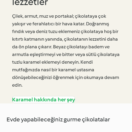
lezzetler
Çilek, armut, muz ve portakal; çikolataya çok
yakışır ve ferahlatıcı bir hava katar. Doğranmış
fındık veya deniz tuzu eklemeniz çikolataya hoş bir
kıtırtı katmanın yanında, çikolatanın lezzetini daha
da ön plana çıkarır. Beyaz çikolatayı badem ve
armutla eşleştirmeyi ve bitter veya sütlü çikolataya
tuzlu karamel eklemeyi deneyin. Kendi
mutfağınızda nasıl bir karamel ustasına
dönüşebileceğinizi öğrenmek için okumaya devam
edin.
Karamel hakkında her şey
Evde yapabileceğiniz gurme çikolatalar