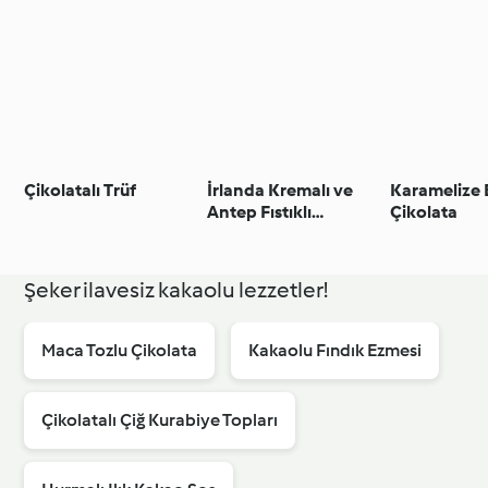
Çikolatalı Trüf
İrlanda Kremalı ve
Karamelize
Antep Fıstıklı
Çikolata
Çikolata
Şeker ilavesiz kakaolu lezzetler!
Maca Tozlu Çikolata
Kakaolu Fındık Ezmesi
Çikolatalı Çiğ Kurabiye Topları