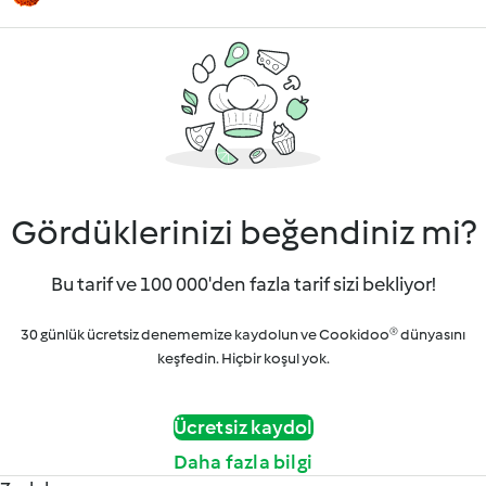
Gördüklerinizi beğendiniz mi?
Bu tarif ve 100 000'den fazla tarif sizi bekliyor!
30 günlük ücretsiz denememize kaydolun ve Cookidoo® dünyasını
keşfedin. Hiçbir koşul yok.
Ücretsiz kaydol
Daha fazla bilgi