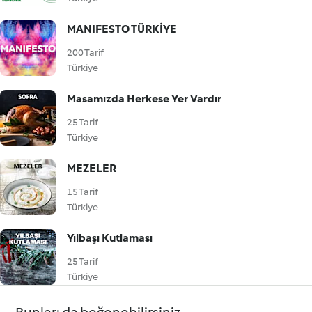
MANIFESTO TÜRKİYE
200 Tarif
Türkiye
Masamızda Herkese Yer Vardır
25 Tarif
Türkiye
MEZELER
15 Tarif
Türkiye
Yılbaşı Kutlaması
25 Tarif
Türkiye