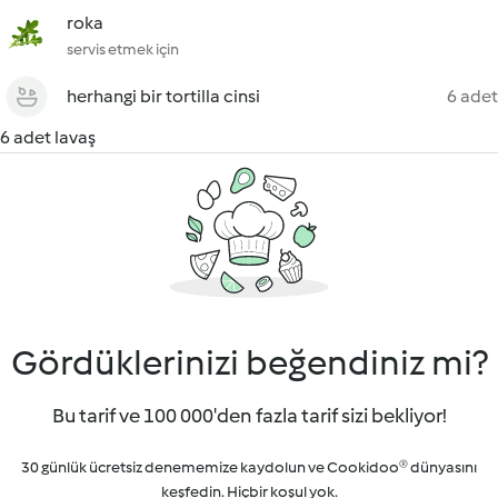
roka
servis etmek için
herhangi bir tortilla cinsi
6 adet
6 adet lavaş
Gördüklerinizi beğendiniz mi?
Bu tarif ve 100 000'den fazla tarif sizi bekliyor!
30 günlük ücretsiz denememize kaydolun ve Cookidoo® dünyasını
keşfedin. Hiçbir koşul yok.