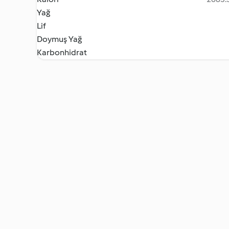
Yağ
Lif
Doymuş Yağ
Karbonhidrat