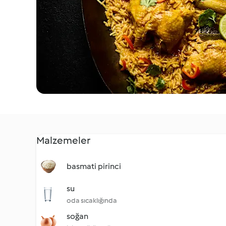
Malzemeler
basmati pirinci
su
oda sıcaklığında
soğan