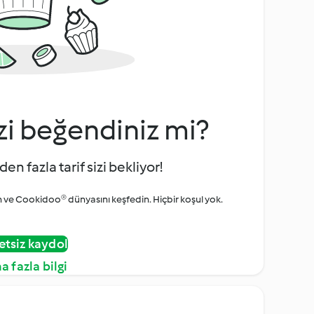
zi beğendiniz mi?
den fazla tarif sizi bekliyor!
ve Cookidoo® dünyasını keşfedin. Hiçbir koşul yok.
etsiz kaydol
a fazla bilgi