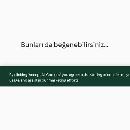
Bunları da beğenebilirsiniz...
By clicking “Accept All Cookies”, you agree to the storing of cookies on y
usage, and assist in our marketing efforts.