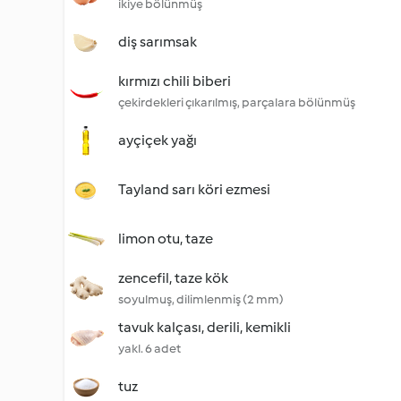
ikiye bölünmüş
diş sarımsak
kırmızı chili biberi
çekirdekleri çıkarılmış, parçalara bölünmüş
ayçiçek yağı
Tayland sarı köri ezmesi
limon otu, taze
zencefil, taze kök
soyulmuş, dilimlenmiş (2 mm)
tavuk kalçası, derili, kemikli
yakl. 6 adet
tuz