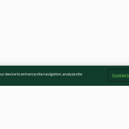
our device to enhance site navigation, analyze site
Cookies S