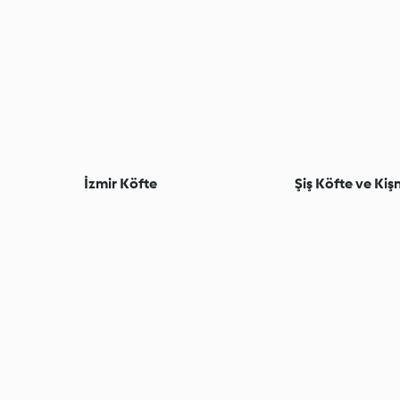
İzmir Köfte
Şiş Köfte ve Kişn