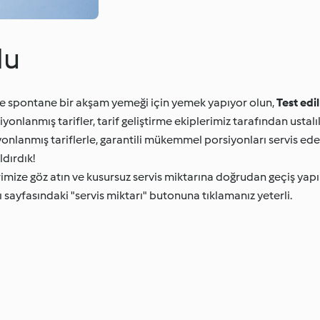
lu
niz de spontane bir akşam yemeği için yemek yapıyor olun,
Test edi
iyonlanmış tarifler, tarif geliştirme ekiplerimiz tarafından ustalı
yonlanmış tariflerle, garantili mükemmel porsiyonları servis ede
dırdık!
rimize göz atın ve kusursuz servis miktarına doğrudan geçiş yapı
sayfasındaki "servis miktarı" butonuna tıklamanız yeterli.