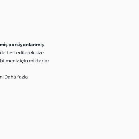
lmiş porsiyonlanmış
kla test edilerek size
bilmeniz için miktarlar
n! Daha fazla