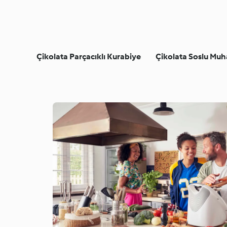
Çikolata Parçacıklı Kurabiye
Çikolata Soslu Muh