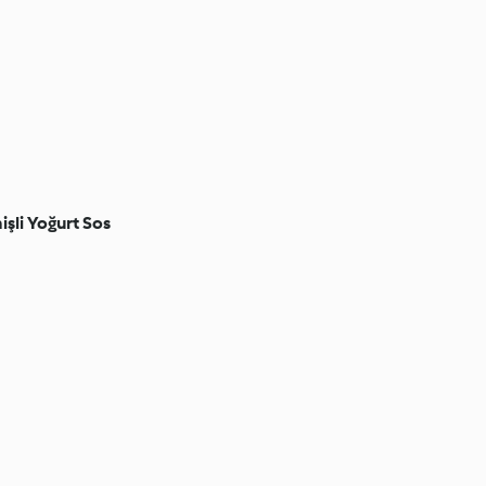
işli Yoğurt Sos