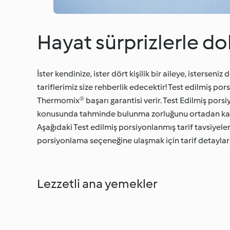
Hayat sürprizlerle do
İster kendinize, ister dört kişilik bir aileye, isterse
tariflerimiz size rehberlik edecektir! Test edilmiş pors
Thermomix® başarı garantisi verir. Test Edilmiş porsi
konusunda tahminde bulunma zorluğunu ortadan kal
Aşağıdaki Test edilmiş porsiyonlanmış tarif tavsiyele
porsiyonlama seçeneğine ulaşmak için tarif detayları 
Lezzetli ana yemekler