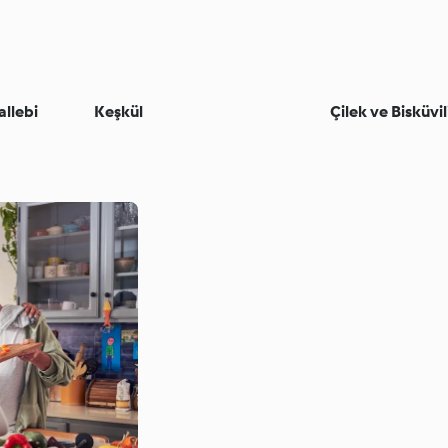
allebi
Keşkül
Çilek ve Bisküvi