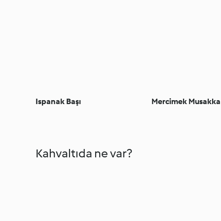
Ispanak Başı
Mercimek Musakka
Kahvaltıda ne var?