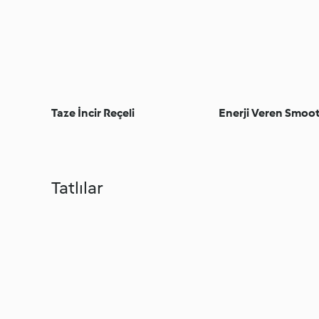
Taze İncir Reçeli
Enerji Veren Smoo
Tatlılar