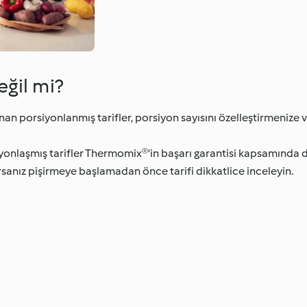
eğil mi?
an porsiyonlanmış tarifler, porsiyon sayısını özelleştirmenize v
nlaşmış tarifler Thermomix®'in başarı garantisi kapsamında değ
sanız pişirmeye başlamadan önce tarifi dikkatlice inceleyin.