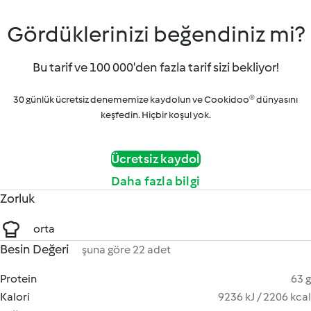
Gördüklerinizi beğendiniz mi?
Bu tarif ve 100 000'den fazla tarif sizi bekliyor!
30 günlük ücretsiz denememize kaydolun ve Cookidoo® dünyasını
keşfedin. Hiçbir koşul yok.
Ücretsiz kaydol
Daha fazla bilgi
Zorluk
orta
Besin Değeri
şuna göre 22 adet
Protein
63 g
Kalori
9236 kJ / 2206 kcal