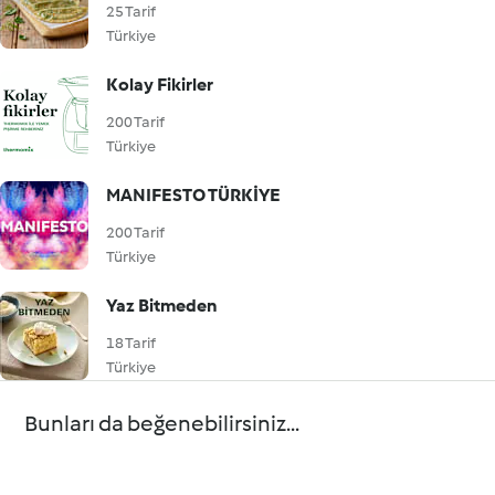
25 Tarif
Türkiye
Kolay Fikirler
200 Tarif
Türkiye
MANIFESTO TÜRKİYE
200 Tarif
Türkiye
Yaz Bitmeden
18 Tarif
Türkiye
Bunları da beğenebilirsiniz...