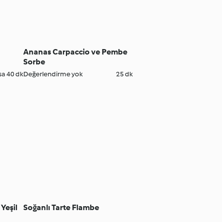
Ananas Carpaccio ve Pembe
Sorbe
sa 40 dk
Değerlendirme yok
25 dk
Yeşil
Soğanlı Tarte Flambe