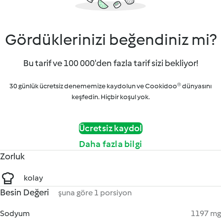
Gördüklerinizi beğendiniz mi?
Bu tarif ve 100 000'den fazla tarif sizi bekliyor!
30 günlük ücretsiz denememize kaydolun ve Cookidoo® dünyasını
keşfedin. Hiçbir koşul yok.
Ücretsiz kaydol
Daha fazla bilgi
Zorluk
kolay
Besin Değeri
şuna göre 1 porsiyon
Sodyum
1197 mg