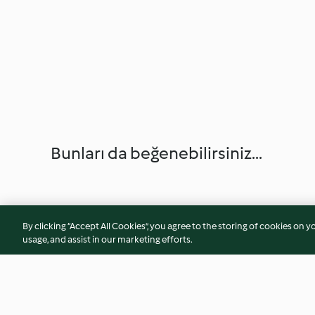
Bunları da beğenebilirsiniz...
By clicking “Accept All Cookies”, you agree to the storing of cookies on y
usage, and assist in our marketing efforts.