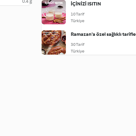
0.4 g
İÇİNİZİ ISITIN
10 Tarif
Türkiye
Ramazan'a özel sağlıklı tarifle
30 Tarif
Türkiye