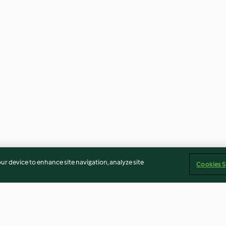
our device to enhance site navigation, analyze site
Cookies S