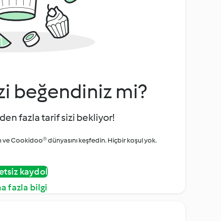
zi beğendiniz mi?
den fazla tarif sizi bekliyor!
ve Cookidoo® dünyasını keşfedin. Hiçbir koşul yok.
etsiz kaydol
a fazla bilgi