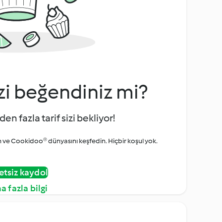
zi beğendiniz mi?
den fazla tarif sizi bekliyor!
ve Cookidoo® dünyasını keşfedin. Hiçbir koşul yok.
etsiz kaydol
a fazla bilgi