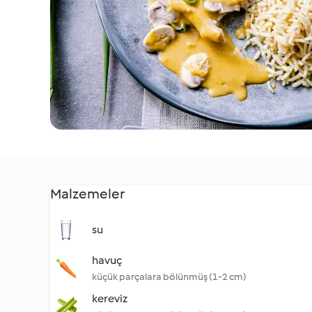
Malzemeler
su
havuç
küçük parçalara bölünmüş (1-2 cm)
kereviz