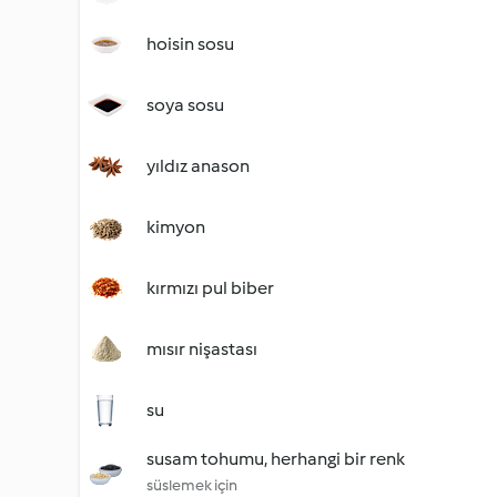
hoisin sosu
soya sosu
yıldız anason
kimyon
kırmızı pul biber
mısır nişastası
su
susam tohumu, herhangi bir renk
süslemek için