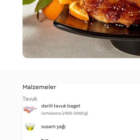
Malzemeler
Tavuk
derili tavuk baget
(ortalama 1900-2000 g)
susam yağı