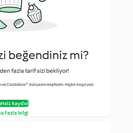
zi beğendiniz mi?
den fazla tarif sizi bekliyor!
ve Cookidoo® dünyasını keşfedin. Hiçbir koşul yok.
etsiz kaydol
a fazla bilgi