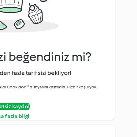
zi beğendiniz mi?
den fazla tarif sizi bekliyor!
ve Cookidoo® dünyasını keşfedin. Hiçbir koşul yok.
etsiz kaydol
a fazla bilgi