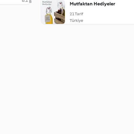
6.1 g
Mutfaktan Hediyeler
21 Tarif
Türkiye