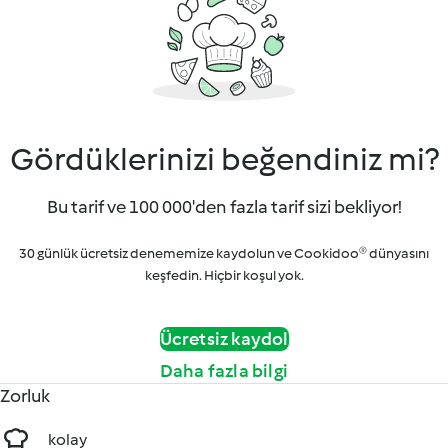
Gördüklerinizi beğendiniz mi?
Bu tarif ve 100 000'den fazla tarif sizi bekliyor!
30 günlük ücretsiz denememize kaydolun ve Cookidoo® dünyasını
keşfedin. Hiçbir koşul yok.
Ücretsiz kaydol
Daha fazla bilgi
Zorluk
kolay