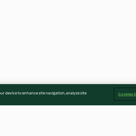
our device to enhance site navigation, analyze site
Cookies S