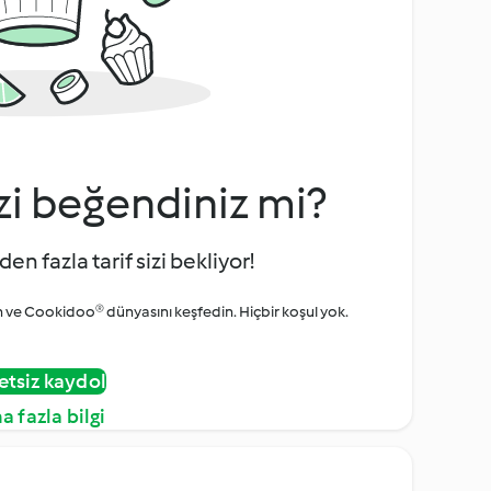
zi beğendiniz mi?
den fazla tarif sizi bekliyor!
ve Cookidoo® dünyasını keşfedin. Hiçbir koşul yok.
etsiz kaydol
a fazla bilgi