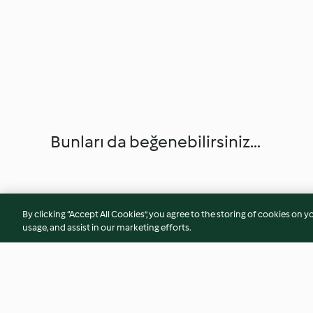
Bunları da beğenebilirsiniz...
By clicking “Accept All Cookies”, you agree to the storing of cookies on y
usage, and assist in our marketing efforts.