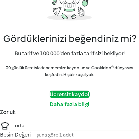
Gördüklerinizi beğendiniz mi?
Bu tarif ve 100 000'den fazla tarif sizi bekliyor!
30 günlük ücretsiz denememize kaydolun ve Cookidoo® dünyasını
keşfedin. Hiçbir koşul yok.
Ücretsiz kaydol
Daha fazla bilgi
Zorluk
orta
Besin Değeri
şuna göre 1 adet