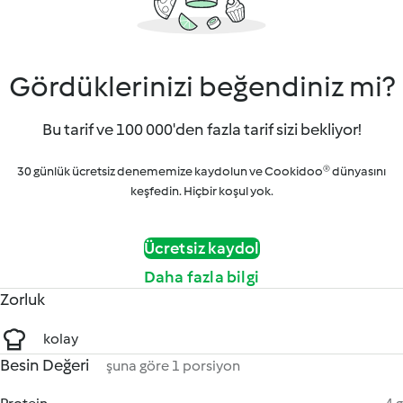
Gördüklerinizi beğendiniz mi?
Bu tarif ve 100 000'den fazla tarif sizi bekliyor!
30 günlük ücretsiz denememize kaydolun ve Cookidoo® dünyasını
keşfedin. Hiçbir koşul yok.
Ücretsiz kaydol
Daha fazla bilgi
Zorluk
kolay
Besin Değeri
şuna göre 1 porsiyon