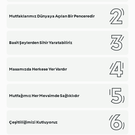
Mutfaklarımız Dünyaya Açılan Bir Penceredir
Basit Şeylerden Sihir Yaratabiliriz
Masamızda Herkese Yer Vardır
Mutfağımız Her Mevsimde Sağlıklıdır
Çeşitliliğimizi Kutluyoruz