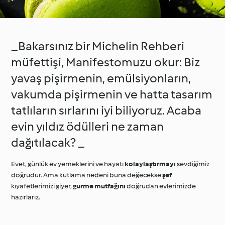
_Bakarsınız bir Michelin Rehberi
müfettişi, Manifestomuzu okur: Biz
yavaş pişirmenin, emülsiyonların,
vakumda pişirmenin ve hatta tasarım
tatlıların sırlarını iyi biliyoruz. Acaba
evin yıldız ödülleri ne zaman
dağıtılacak? _
Evet, günlük ev yemeklerini ve hayatı
kolaylaştırmayı
sevdiğimiz
doğrudur. Ama kutlama nedeni buna değecekse
şef
kıyafetlerimizi giyer,
gurme mutfağını
doğrudan evlerimizde
hazırlarız.