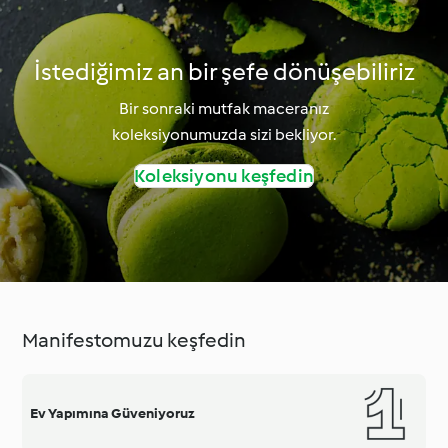
İstediğimiz an bir şefe dönüşebiliriz
Bir sonraki mutfak maceranız
koleksiyonumuzda sizi bekliyor.
Koleksiyonu keşfedin
Manifestomuzu keşfedin
Ev Yapımına Güveniyoruz