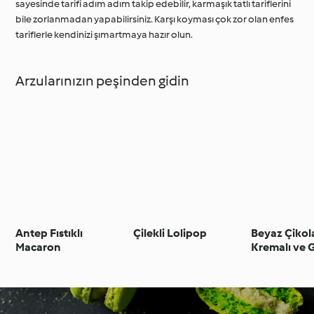
sayesinde tarifi adım adım takip edebilir, karmaşık tatlı tariflerini
bile zorlanmadan yapabilirsiniz. Karşı koyması çok zor olan enfes
tariflerle kendinizi şımartmaya hazır olun.
Arzularınızın peşinden gidin
Antep Fıstıklı
Çilekli Lolipop
Beyaz Çikol
Macaron
Kremalı ve 
Aromalı Yüz