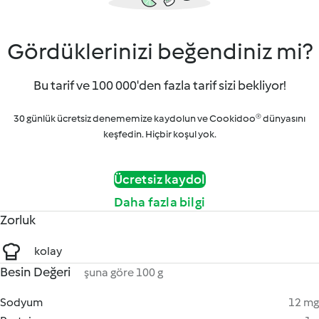
Gördüklerinizi beğendiniz mi?
Bu tarif ve 100 000'den fazla tarif sizi bekliyor!
30 günlük ücretsiz denememize kaydolun ve Cookidoo® dünyasını
keşfedin. Hiçbir koşul yok.
Ücretsiz kaydol
Daha fazla bilgi
Zorluk
kolay
Besin Değeri
şuna göre 100 g
Sodyum
12 mg