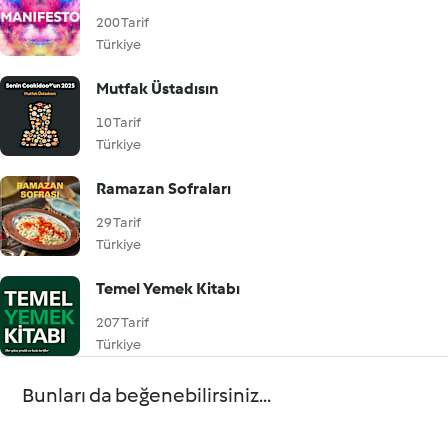
200 Tarif
Türkiye
Mutfak Üstadısın
10 Tarif
Türkiye
Ramazan Sofraları
29 Tarif
Türkiye
Temel Yemek Kitabı
207 Tarif
Türkiye
Bunları da beğenebilirsiniz...