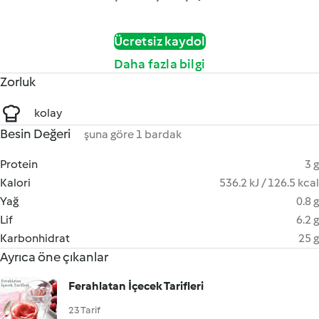
Ücretsiz kaydol
Daha fazla bilgi
Zorluk
kolay
Besin Değeri
şuna göre 1 bardak
Protein
3 g
Kalori
536.2 kJ / 126.5 kcal
Yağ
0.8 g
Lif
6.2 g
Karbonhidrat
25 g
Ayrıca öne çıkanlar
Ferahlatan İçecek Tarifleri
23 Tarif