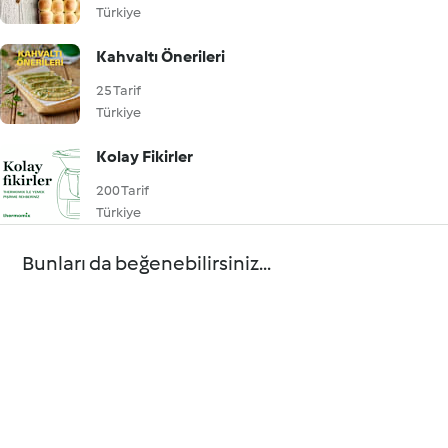
Türkiye
Kahvaltı Önerileri
25 Tarif
Türkiye
Kolay Fikirler
200 Tarif
Türkiye
Bunları da beğenebilirsiniz...