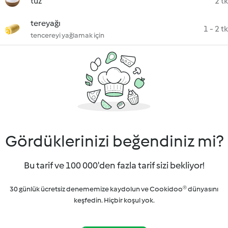
tuz
2 tk
tereyağı
1 - 2 tk
tencereyi yağlamak için
Gördüklerinizi beğendiniz mi?
Bu tarif ve 100 000'den fazla tarif sizi bekliyor!
30 günlük ücretsiz denememize kaydolun ve Cookidoo® dünyasını
keşfedin. Hiçbir koşul yok.