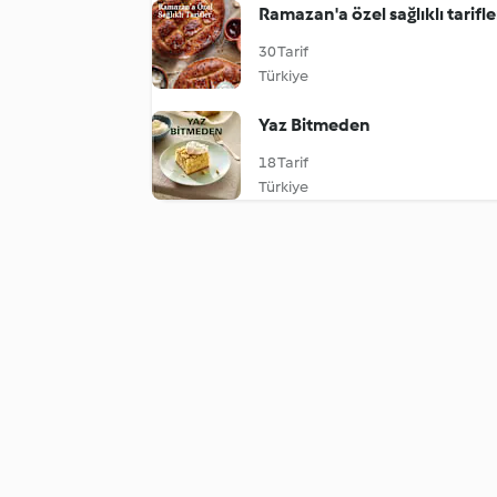
Ramazan'a özel sağlıklı tarifle
30 Tarif
Türkiye
Yaz Bitmeden
18 Tarif
Türkiye