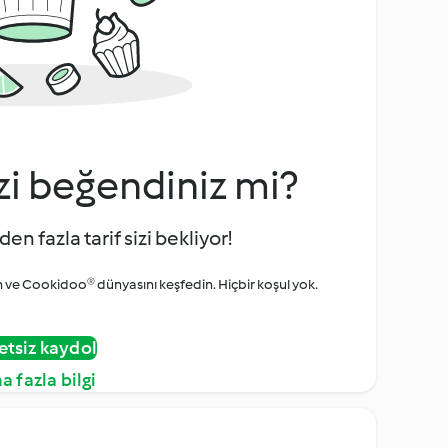
zi beğendiniz mi?
den fazla tarif sizi bekliyor!
ve Cookidoo® dünyasını keşfedin. Hiçbir koşul yok.
etsiz kaydol
a fazla bilgi