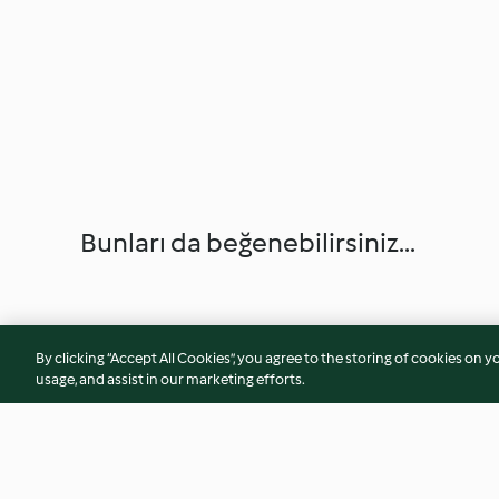
Bunları da beğenebilirsiniz...
By clicking “Accept All Cookies”, you agree to the storing of cookies on y
usage, and assist in our marketing efforts.