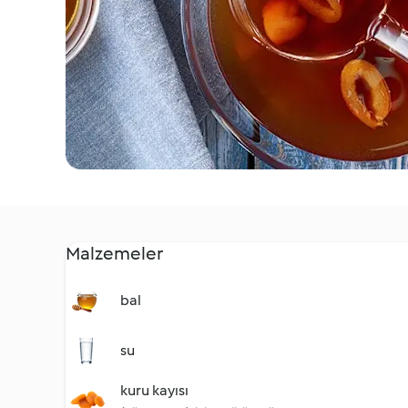
Malzemeler
bal
su
kuru kayısı