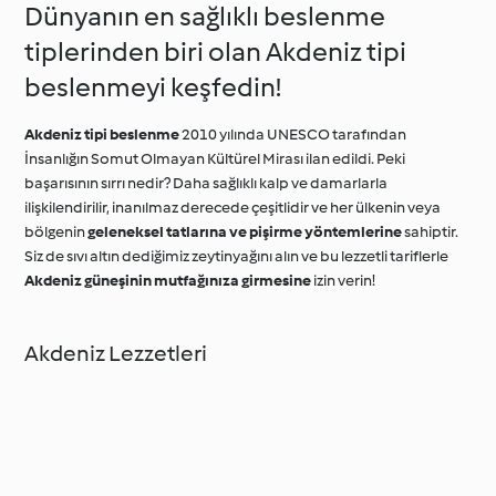
Dünyanın en sağlıklı beslenme
tiplerinden biri olan Akdeniz tipi
beslenmeyi keşfedin!
Akdeniz tipi beslenme
2010 yılında UNESCO tarafından
İnsanlığın Somut Olmayan Kültürel Mirası ilan edildi. Peki
başarısının sırrı nedir? Daha sağlıklı kalp ve damarlarla
ilişkilendirilir, inanılmaz derecede çeşitlidir ve her ülkenin veya
bölgenin
geleneksel tatlarına ve pişirme yöntemlerine
sahiptir.
Siz de sıvı altın dediğimiz zeytinyağını alın ve bu lezzetli tariflerle
Akdeniz güneşinin mutfağınıza girmesine
izin verin!
Akdeniz Lezzetleri