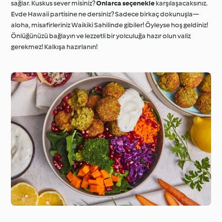
sağlar. Kuskus sever misiniz?
Onlarca seçenekle
karşılaşacaksınız.
Evde Hawaii partisine ne dersiniz? Sadece birkaç dokunuşla—
aloha, misafirleriniz Waikiki Sahilinde gibiler! Öyleyse hoş geldiniz!
Önlüğünüzü bağlayın ve lezzetli bir yolculuğa hazır olun valiz
gerekmez! Kalkışa hazırlanın!