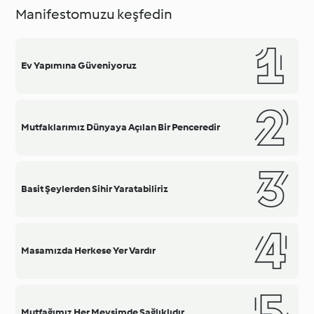
Manifestomuzu keşfedin
Ev Yapımına Güveniyoruz
Mutfaklarımız Dünyaya Açılan Bir Penceredir
Basit Şeylerden Sihir Yaratabiliriz
Masamızda Herkese Yer Vardır
Mutfağımız Her Mevsimde Sağlıklıdır