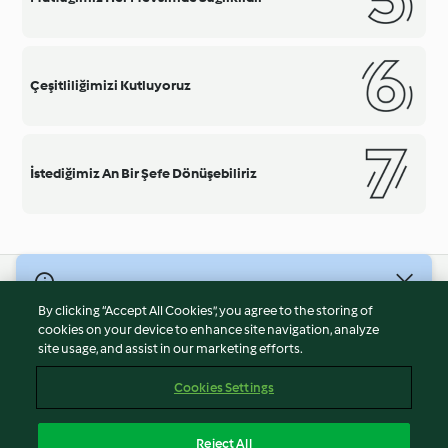
Çeşitliliğimizi Kutluyoruz
İstediğimiz An Bir Şefe Dönüşebiliriz
© Telif Hakkı 2026
By clicking “Accept All Cookies”, you agree to the storing of
Hizmet Koşulları
cookies on your device to enhance site navigation, analyze
site usage, and assist in our marketing efforts.
Gizlilik Politikası
Sorumluluğun Reddi
Cookies Settings
Firma Bilgileri
Çerezler
Reject All