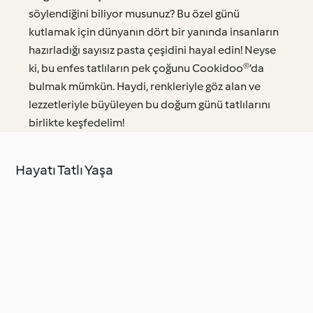
söylendiğini biliyor musunuz? Bu özel günü
kutlamak için dünyanın dört bir yanında insanların
hazırladığı sayısız pasta çeşidini hayal edin! Neyse
ki, bu enfes tatlıların pek çoğunu Cookidoo®’da
bulmak mümkün. Haydi, renkleriyle göz alan ve
lezzetleriyle büyüleyen bu doğum günü tatlılarını
birlikte keşfedelim!
Hayatı Tatlı Yaşa