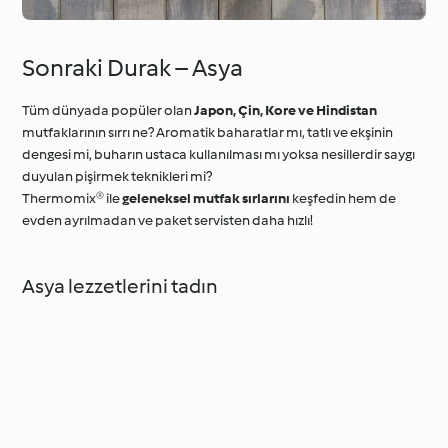
Sonraki Durak – Asya
Tüm dünyada popüler olan
Japon, Çin, Kore ve Hindistan
mutfaklarının sırrı ne? Aromatik baharatlar mı, tatlı ve ekşinin
dengesi mi, buharın ustaca kullanılması mı yoksa nesillerdir saygı
duyulan pişirmek teknikleri mi?
Thermomix® ile
geleneksel mutfak sırlarını
keşfedin hem de
evden ayrılmadan ve paket servisten daha hızlı!
Asya lezzetlerini tadın