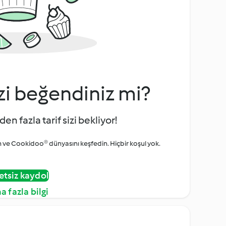
zi beğendiniz mi?
den fazla tarif sizi bekliyor!
ve Cookidoo® dünyasını keşfedin. Hiçbir koşul yok.
etsiz kaydol
a fazla bilgi