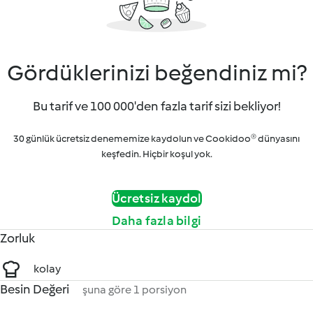
Gördüklerinizi beğendiniz mi?
Bu tarif ve 100 000'den fazla tarif sizi bekliyor!
30 günlük ücretsiz denememize kaydolun ve Cookidoo® dünyasını
keşfedin. Hiçbir koşul yok.
Ücretsiz kaydol
Daha fazla bilgi
Zorluk
kolay
Besin Değeri
şuna göre 1 porsiyon