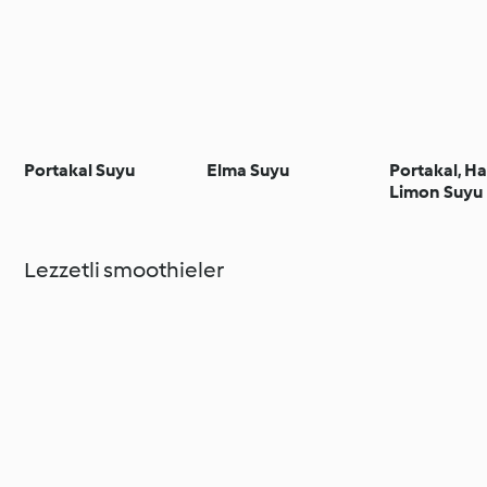
Portakal Suyu
Elma Suyu
Portakal, H
Limon Suyu
Lezzetli smoothieler