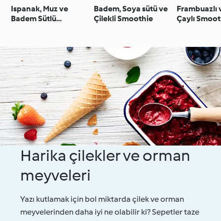
Ispanak, Muz ve
Badem, Soya sütü ve
Frambuazlı v
Badem Sütlü
Çilekli Smoothie
Çaylı Smoot
Smoothie
Harika çilekler ve orman
meyveleri
Yazı kutlamak için bol miktarda çilek ve orman
meyvelerinden daha iyi ne olabilir ki? Sepetler taze