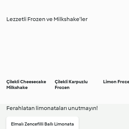
Lezzetli Frozen ve Milkshake'ler
Çilekli Cheesecake
Çilekli Karpuzlu
Limon Froz
Milkshake
Frozen
Ferahlatan limonataları unutmayın!
Elmalı Zencefilli Ballı Limonata