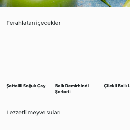
Ferahlatan içecekler
Şeftalili Soğuk Çay
Ballı Demirhindi
Çilekli Ball
Şerbeti
Lezzetli meyve suları