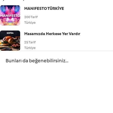
MANIFESTO TÜRKİYE
200 Tarif
Türkiye
Masamızda Herkese Yer Vardır
25 Tarif
Türkiye
Bunları da beğenebilirsiniz...