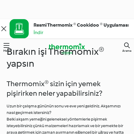
Resmi Thermomix ® Cookidoo ® Uygulaması
İndir
Bırakın işi Thermomix®
Menü
Arama
yapsın
Thermomix® sizin için yemek
pişirirken neler yapabilirsiniz?
Uzun bir çalışma gününün sonu ve eve yeni geldiniz. Akşamınızı
nasıl geçirmek istersiniz?
Belki akşam yemeğini geleneksel yöntemlerle pişirmek
isteyebilirsiniz çünkü malzemeleri hazırlamak ve bir yemekte bir
araya getirmek için zaman ayırmanın eğlenceli bir uğraş ve hatta