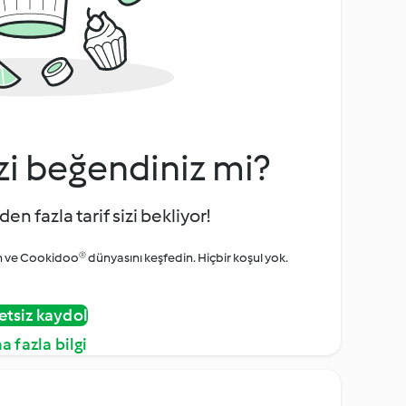
zi beğendiniz mi?
den fazla tarif sizi bekliyor!
ve Cookidoo® dünyasını keşfedin. Hiçbir koşul yok.
etsiz kaydol
a fazla bilgi