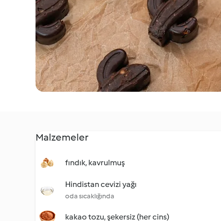
Malzemeler
fındık, kavrulmuş
Hindistan cevizi yağı
oda sıcaklığında
kakao tozu, şekersiz (her cins)