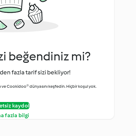
zi beğendiniz mi?
den fazla tarif sizi bekliyor!
ve Cookidoo® dünyasını keşfedin. Hiçbir koşul yok.
etsiz kaydol
a fazla bilgi