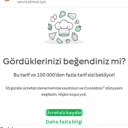
servis etmek için
Gördüklerinizi beğendiniz mi?
Bu tarif ve 100 000'den fazla tarif sizi bekliyor!
30 günlük ücretsiz denememize kaydolun ve Cookidoo® dünyasını
keşfedin. Hiçbir koşul yok.
Ücretsiz kaydol
Daha fazla bilgi