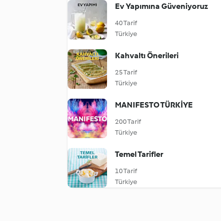
Ev Yapımına Güveniyoruz
40 Tarif
Türkiye
Kahvaltı Önerileri
25 Tarif
Türkiye
MANIFESTO TÜRKİYE
200 Tarif
Türkiye
Temel Tarifler
10 Tarif
Türkiye