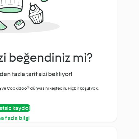
zi beğendiniz mi?
den fazla tarif sizi bekliyor!
ve Cookidoo® dünyasını keşfedin. Hiçbir koşul yok.
etsiz kaydol
a fazla bilgi