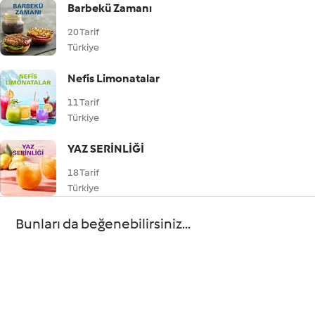
Barbekü Zamanı
20 Tarif
Türkiye
Nefis Limonatalar
11 Tarif
Türkiye
YAZ SERİNLİĞİ
18 Tarif
Türkiye
Bunları da beğenebilirsiniz...