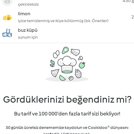
450 g
çekirdeksiz
limon
2
iyice temizlenmiş ve ikiye bölünmüş (bk. Öneriler)
buz küpü
sunum için
Gördüklerinizi beğendiniz mi?
Bu tarif ve 100 000'den fazla tarif sizi bekliyor!
30 günlük ücretsiz denememize kaydolun ve Cookidoo® dünyasını