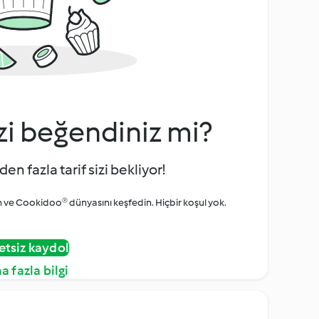
zi beğendiniz mi?
den fazla tarif sizi bekliyor!
ve Cookidoo® dünyasını keşfedin. Hiçbir koşul yok.
etsiz kaydol
a fazla bilgi