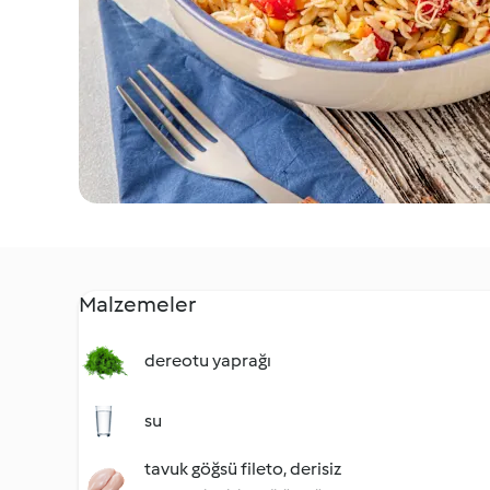
Malzemeler
dereotu yaprağı
su
tavuk göğsü fileto, derisiz