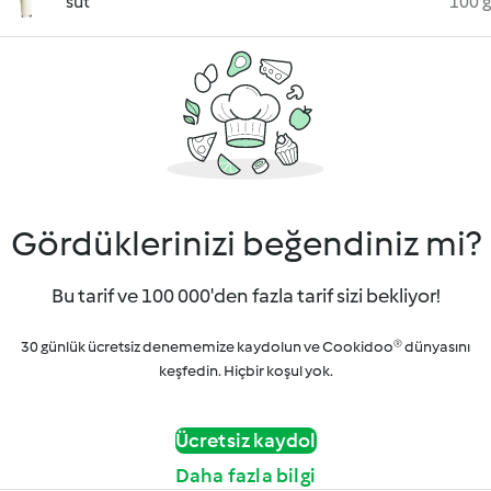
süt
100 g
Gördüklerinizi beğendiniz mi?
Bu tarif ve 100 000'den fazla tarif sizi bekliyor!
30 günlük ücretsiz denememize kaydolun ve Cookidoo® dünyasını
keşfedin. Hiçbir koşul yok.
Ücretsiz kaydol
Daha fazla bilgi