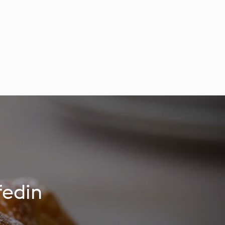
fedin