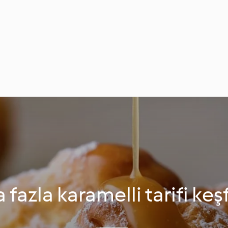
 fazla karamelli tarifi keş