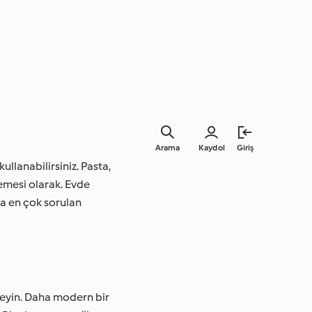
Arama
Kaydol
Giriş
ullanabilirsiniz. Pasta,
emesi olarak. Evde
a en çok sorulan
yin. Daha modern bir