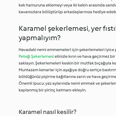
kek hamuruna eklemeyi veya iki kekin arasında sand
kavanozlara bölüştürüp arkadaşlarınıza hediye edebili
Karamel şekerlemesi, yer fıstı
yapmalıyım?
Havadaki nemi emmemeleri için şekerlemeleri iyic
Peteği Şekerlemesi
elinizle kırın ve hava geçirmez b
saklayın. Şekerlemeleri keskin bir mutfak bıçağıyla ke
Muntazam kenarlar için aşağıya doğru sertçe bastırmak
böldüğünüz pişirme kağıtlarına sarın ve hava geçirm
Önemli ipucu: yaz aylarında nemi emmek ve şekerleme
kaplanmış bir pirinç katmanı ekleyin.
Karamel nasıl kesilir?