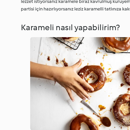
lezzet istiyorsanız karamele biraz kavrulmuş kuruyemi
partisi için hazırlıyorsanız leziz karamelli tatlınıza ka
Karameli nasıl yapabilirim?