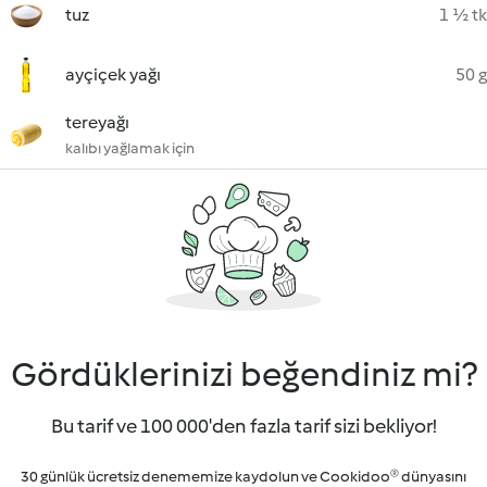
tuz
1 ½ tk
ayçiçek yağı
50 g
tereyağı
kalıbı yağlamak için
Gördüklerinizi beğendiniz mi?
Bu tarif ve 100 000'den fazla tarif sizi bekliyor!
30 günlük ücretsiz denememize kaydolun ve Cookidoo® dünyasını