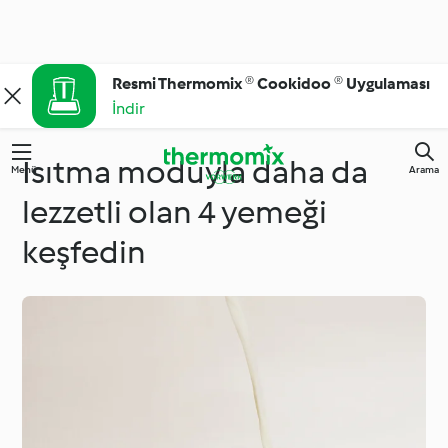
Resmi Thermomix ® Cookidoo ® Uygulaması
İndir
Isıtma moduyla daha da
Menü
Arama
lezzetli olan 4 yemeği
keşfedin