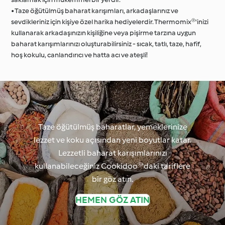
• Taze öğütülmüş baharat karışımları, arkadaşlarınız ve
sevdikleriniz için kişiye özel harika hediyelerdir. Thermomix®'inizi
kullanarak arkadaşınızın kişiliğine veya pişirme tarzına uygun
baharat karışımlarınızı oluşturabilirsiniz - sıcak, tatlı, taze, hafif,
hoş kokulu, canlandırıcı ve hatta acı ve ateşli!
Taze öğütülmüş baharatlar, yemeklerinize
lezzet ve koku açısından yeni boyutlar katar.
Lezzetli baharat karışımlarınızı
kullanabileceğiniz Cookidoo®'daki tariflere
bir göz atın.
HEMEN GÖZ ATIN