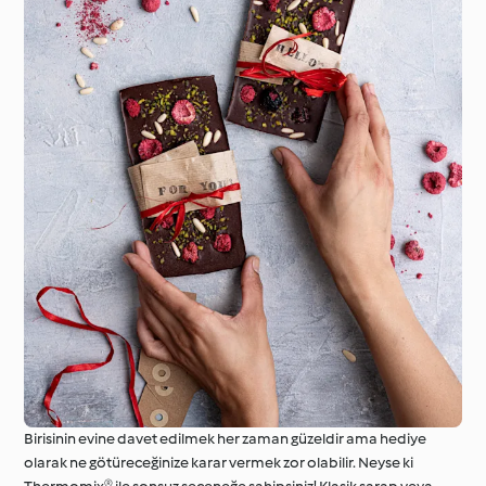
Birisinin evine davet edilmek her zaman güzeldir ama hediye
olarak ne götüreceğinize karar vermek zor olabilir. Neyse ki