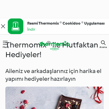
Resmi Thermomix ® Cookidoo ® Uygulaması
İndir
Thermomix® ile Mutfaktan
Menü
Arama
Hediyeler!
Aileniz ve arkadaşlarınız için harika el
yapımı hediyeler hazırlayın