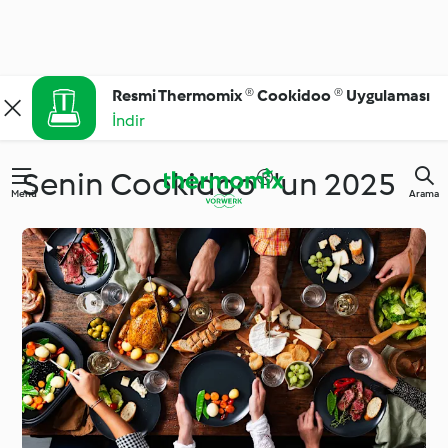
Resmi Thermomix ® Cookidoo ® Uygulaması
İndir
Senin Cookidoo®'un 2025
Menü
Arama