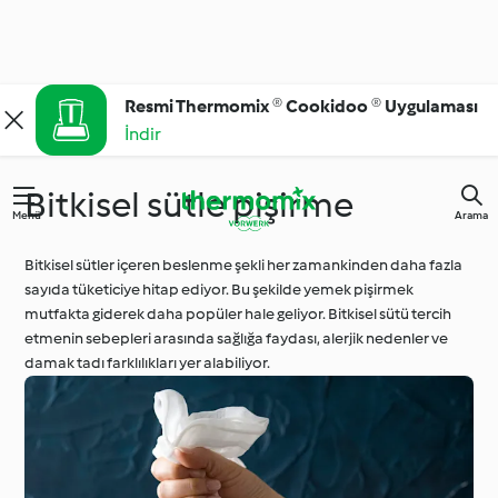
Resmi Thermomix ® Cookidoo ® Uygulaması
İndir
Bitkisel sütle pişirme
Menü
Arama
Bitkisel sütler içeren beslenme şekli her zamankinden daha fazla
sayıda tüketiciye hitap ediyor. Bu şekilde yemek pişirmek
mutfakta giderek daha popüler hale geliyor. Bitkisel sütü tercih
etmenin sebepleri arasında sağlığa faydası, alerjik nedenler ve
damak tadı farklılıkları yer alabiliyor.