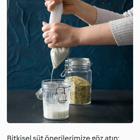
Bitkisel süt önerilerimize göz atın: