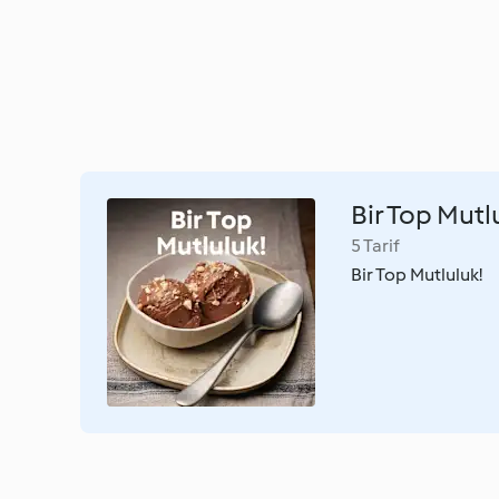
Bir Top Mutl
5 Tarif
Bir Top Mutluluk!