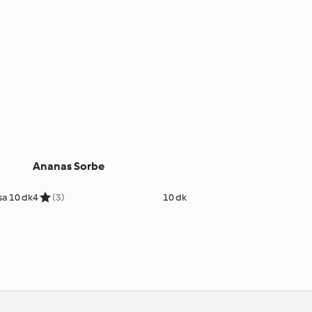
Ananas Sorbe
sa 10 dk
4
(3)
10 dk